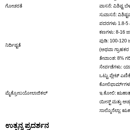
ಗೋಚರತೆ
ವಾಸನೆ: ವಿಶಿಷ್ಟ ಬೆಳ್
ಸುವಾಸನೆ: ವಿಶಿಷ್ಟ
ಪದರಗಳು 1.8-5 
ಕಣಗಳು: 8-16 ಜಾ
ಪುಡಿ: 100-120 
ನಿರ್ದಿಷ್ಟತೆ
(ಅಥವಾ ಗ್ರಾಹಕರ 
ತೇವಾಂಶ: 8% ಗರಿ
ಸೇರ್ಪಡೆಗಳು: ಯ
ಒಟ್ಟು ಪ್ಲೇಟ್ ಎಣಿಕ
ಕೋಲಿಫಾರ್ಮ್‌ಗಳು:
ಮೈಕ್ರೋಬಯೋಲಾಜಿಕಲ್
ಇ.ಕೋಲಿ: ಋಣಾತ್
ಯೀಸ್ಟ್ ಮತ್ತು ಅಚ
ಸಾಲ್ಮೊನೆಲ್ಲಾ: ಋಣ
ಉತ್ಪನ್ನ ಪ್ರದರ್ಶನ