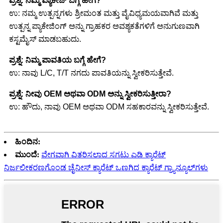
ಪ್ರಶ್ನೆ: ನಿಮ್ಮ ಪ್ಯಾಕೇಜ್ ಬಗ್ಗೆ ಹೇಗೆ?
ಉ: ನಮ್ಮ ಉತ್ಪನ್ನಗಳು ಶ್ರೀಮಂತ ಮತ್ತು ವೈವಿಧ್ಯಮಯವಾಗಿವೆ ಮತ್ತು
ಉತ್ಪನ್ನ ಪ್ಯಾಕೇಜಿಂಗ್ ಅನ್ನು ಗ್ರಾಹಕರ ಅವಶ್ಯಕತೆಗಳಿಗೆ ಅನುಗುಣವಾಗಿ
ಕಸ್ಟಮೈಸ್ ಮಾಡಬಹುದು.
ಪ್ರಶ್ನೆ: ನಿಮ್ಮ ಪಾವತಿಯ ಬಗ್ಗೆ ಹೇಗೆ?
ಉ: ನಾವು L/C, T/T ನಗದು ಪಾವತಿಯನ್ನು ಸ್ವೀಕರಿಸುತ್ತೇವೆ.
ಪ್ರಶ್ನೆ: ನೀವು OEM ಅಥವಾ ODM ಅನ್ನು ಸ್ವೀಕರಿಸುತ್ತೀರಾ?
ಉ: ಹೌದು, ನಾವು OEM ಅಥವಾ ODM ಸಹಕಾರವನ್ನು ಸ್ವೀಕರಿಸುತ್ತೇವೆ.
ಹಿಂದಿನ:
ಮುಂದೆ:
ವೇಗವಾಗಿ ವಿತರಿಸಲಾದ ಸಗಟು ಎಡಿ ಕ್ಯಾರೆಟ್
ನಿರ್ಜಲೀಕರಣಗೊಂಡ ಚೈನೀಸ್ ಕ್ಯಾರೆಟ್ ಒಣಗಿದ ಕ್ಯಾರೆಟ್ ಗ್ರ್ಯಾನ್ಯೂಲ್‌ಗಳು