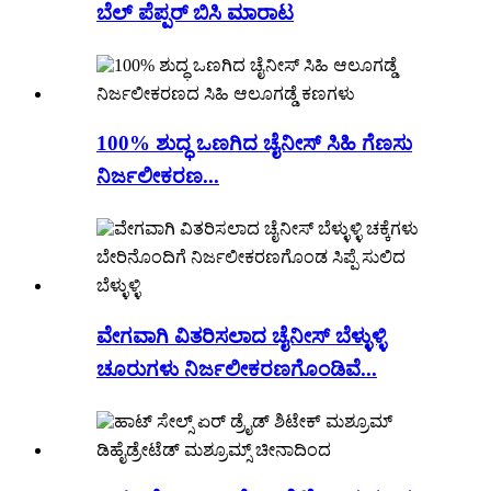
ಬೆಲ್ ಪೆಪ್ಪರ್ ಬಿಸಿ ಮಾರಾಟ
100% ಶುದ್ಧ ಒಣಗಿದ ಚೈನೀಸ್ ಸಿಹಿ ಗೆಣಸು
ನಿರ್ಜಲೀಕರಣ...
ವೇಗವಾಗಿ ವಿತರಿಸಲಾದ ಚೈನೀಸ್ ಬೆಳ್ಳುಳ್ಳಿ
ಚೂರುಗಳು ನಿರ್ಜಲೀಕರಣಗೊಂಡಿವೆ...