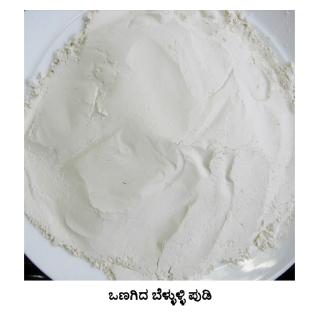
ಒಣಗಿದ ಬೆಳ್ಳುಳ್ಳಿ ಪುಡಿ