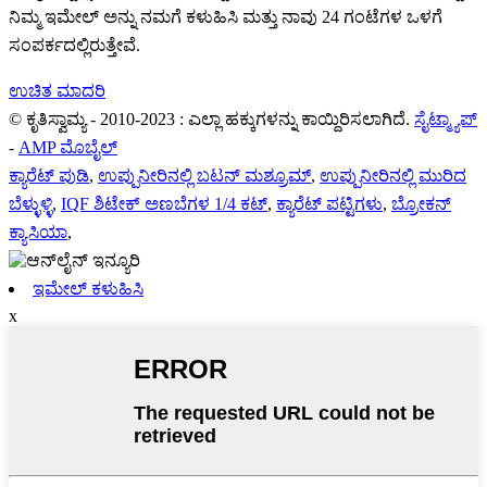
ನಿಮ್ಮ ಇಮೇಲ್ ಅನ್ನು ನಮಗೆ ಕಳುಹಿಸಿ ಮತ್ತು ನಾವು 24 ಗಂಟೆಗಳ ಒಳಗೆ
ಸಂಪರ್ಕದಲ್ಲಿರುತ್ತೇವೆ.
ಉಚಿತ ಮಾದರಿ
© ಕೃತಿಸ್ವಾಮ್ಯ - 2010-2023 : ಎಲ್ಲಾ ಹಕ್ಕುಗಳನ್ನು ಕಾಯ್ದಿರಿಸಲಾಗಿದೆ.
ಸೈಟ್ಮ್ಯಾಪ್
-
AMP ಮೊಬೈಲ್
ಕ್ಯಾರೆಟ್ ಪುಡಿ
,
ಉಪ್ಪುನೀರಿನಲ್ಲಿ ಬಟನ್ ಮಶ್ರೂಮ್
,
ಉಪ್ಪುನೀರಿನಲ್ಲಿ ಮುರಿದ
ಬೆಳ್ಳುಳ್ಳಿ
,
IQF ಶಿಟೇಕ್ ಅಣಬೆಗಳ 1/4 ಕಟ್
,
ಕ್ಯಾರೆಟ್ ಪಟ್ಟಿಗಳು
,
ಬ್ರೋಕನ್
ಕ್ಯಾಸಿಯಾ
,
ಇಮೇಲ್ ಕಳುಹಿಸಿ
x