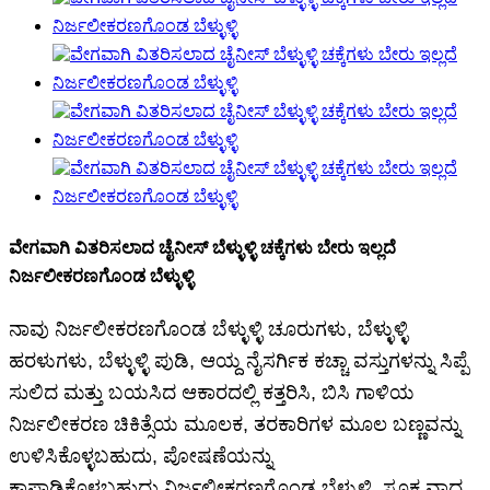
ವೇಗವಾಗಿ ವಿತರಿಸಲಾದ ಚೈನೀಸ್ ಬೆಳ್ಳುಳ್ಳಿ ಚಕ್ಕೆಗಳು ಬೇರು ಇಲ್ಲದೆ
ನಿರ್ಜಲೀಕರಣಗೊಂಡ ಬೆಳ್ಳುಳ್ಳಿ
ನಾವು ನಿರ್ಜಲೀಕರಣಗೊಂಡ ಬೆಳ್ಳುಳ್ಳಿ ಚೂರುಗಳು, ಬೆಳ್ಳುಳ್ಳಿ
ಹರಳುಗಳು, ಬೆಳ್ಳುಳ್ಳಿ ಪುಡಿ, ಆಯ್ದ ನೈಸರ್ಗಿಕ ಕಚ್ಚಾ ವಸ್ತುಗಳನ್ನು ಸಿಪ್ಪೆ
ಸುಲಿದ ಮತ್ತು ಬಯಸಿದ ಆಕಾರದಲ್ಲಿ ಕತ್ತರಿಸಿ, ಬಿಸಿ ಗಾಳಿಯ
ನಿರ್ಜಲೀಕರಣ ಚಿಕಿತ್ಸೆಯ ಮೂಲಕ, ತರಕಾರಿಗಳ ಮೂಲ ಬಣ್ಣವನ್ನು
ಉಳಿಸಿಕೊಳ್ಳಬಹುದು, ಪೋಷಣೆಯನ್ನು
ಕಾಪಾಡಿಕೊಳ್ಳಬಹುದು.ನಿರ್ಜಲೀಕರಣಗೊಂಡ ಬೆಳ್ಳುಳ್ಳಿ, ಸೂಕ್ಷ್ಮವಾದ