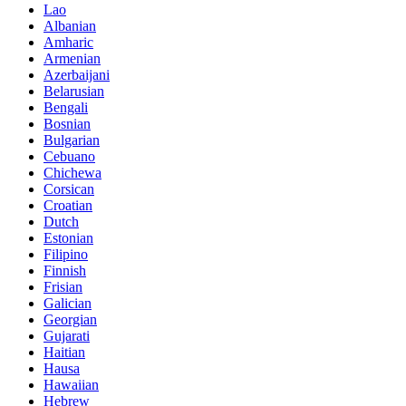
Lao
Albanian
Amharic
Armenian
Azerbaijani
Belarusian
Bengali
Bosnian
Bulgarian
Cebuano
Chichewa
Corsican
Croatian
Dutch
Estonian
Filipino
Finnish
Frisian
Galician
Georgian
Gujarati
Haitian
Hausa
Hawaiian
Hebrew