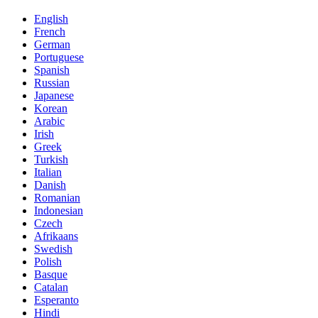
English
French
German
Portuguese
Spanish
Russian
Japanese
Korean
Arabic
Irish
Greek
Turkish
Italian
Danish
Romanian
Indonesian
Czech
Afrikaans
Swedish
Polish
Basque
Catalan
Esperanto
Hindi