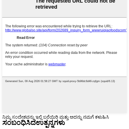
ನಿಮ್ಮ ಸಂದೇಶವನ್ನು ಇಲ್ಲಿ ಬರೆಯಿರಿ ಮತ್ತು ಅದನ್ನು ನಮಗೆ ಕಳುಹಿಸಿ
ಸಂಬಂಧಿಸಿದ
ಉತ್ಪನ್ನಗಳು