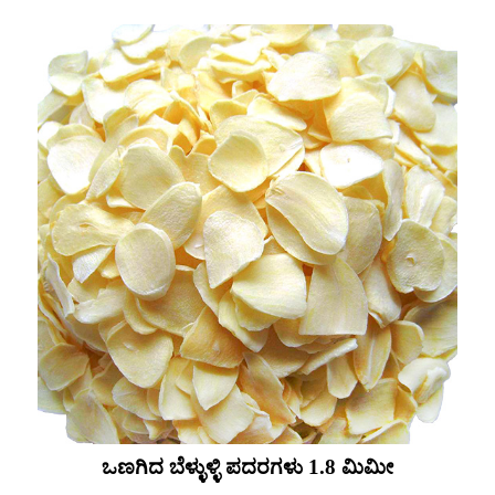
ಒಣಗಿದ ಬೆಳ್ಳುಳ್ಳಿ ಪದರಗಳು 1.8 ಮಿಮೀ