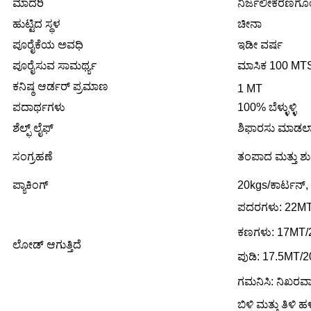
ಮಾದರಿ
ನಿರ್ಜಲೀಕರಣಗೊಂ
ಹುಟ್ಟಿದ ಸ್ಥಳ
ಚೀನಾ
ಪೂರೈಕೆಯ ಅವಧಿ
ಇಡೀ ವರ್ಷ
ಪೂರೈಸುವ ಸಾಮರ್ಥ್ಯ
ಮಾಸಿಕ 100 MT
ಕನಿಷ್ಠ ಆರ್ಡರ್ ಪ್ರಮಾಣ
1 MT
ಪದಾರ್ಥಗಳು
100% ಬೆಳ್ಳುಳ್ಳಿ
ಶೆಲ್ಫ್ ಲೈಫ್
ಶಿಫಾರಸು ಮಾಡಲಾ
ಸಂಗ್ರಹಣೆ
ತಂಪಾದ ಮತ್ತು ಶುಷ್
ಪ್ಯಾಕಿಂಗ್
20kgs/ಕಾರ್ಟನ್,
ಪದರಗಳು: 22M
ಕಣಗಳು: 17MT
ಲೋಡ್ ಆಗುತ್ತಿದೆ
ಪುಡಿ: 17.5MT/
ಗಮನಿಸಿ: ನಿಖರವಾದ
ಬಿಳಿ ಮತ್ತು ತಿಳಿ ಹ