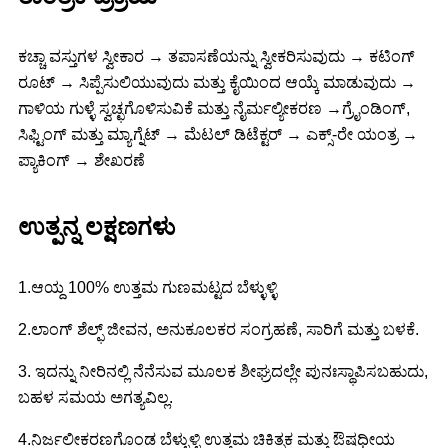
ಕಚ್ಚಾ ವಸ್ತುಗಳ ಸ್ವೀಕಾರ → ತಪಾಸಣೆಯನ್ನು ಸ್ವೀಕರಿಸುವುದು → ಕಟಿಂಗ್
ರೂಟ್ → ಸಿಪ್ಪೆಸುಲಿಯುವುದು ಮತ್ತು ಕೈಯಿಂದ ಆಯ್ಕೆ ಮಾಡುವುದು →
ಗಾಳಿಯ ಗುಳ್ಳೆ ಸ್ವಚ್ಛಗೊಳಿಸುವಿಕೆ ಮತ್ತು ನೈರ್ಮಲ್ಯೀಕರಣ →ಗ್ರೈಂಡಿಂಗ್,
ಸಿಫ್ಟಿಂಗ್ ಮತ್ತು ಮ್ಯಾಗ್ನೆಟ್ → ಮೆಟಲ್ ಡಿಟೆಕ್ಟರ್ → ಎಕ್ಸ್-ರೇ ಯಂತ್ರ →
ಪ್ಯಾಕಿಂಗ್ → ಶೇಖರಣೆ
ಉತ್ಪನ್ನ ಲಕ್ಷಣಗಳು
1.ಆಯ್ದ 100% ಉತ್ತಮ ಗುಣಮಟ್ಟದ ಬೆಳ್ಳುಳ್ಳಿ
2.ಲಾಂಗ್ ಶೆಲ್ಫ್ ಜೀವನ, ಅನುಕೂಲಕರ ಸಂಗ್ರಹಣೆ, ಸಾರಿಗೆ ಮತ್ತು ಬಳಕೆ.
3. ಇದನ್ನು ನೀರಿನಲ್ಲಿ ನೆನೆಸುವ ಮೂಲಕ ಶೀಘ್ರದಲ್ಲೇ ಪುನಃಸ್ಥಾಪಿಸಬಹುದು,
ಬಹಳ ಸಮಯ ಅಗತ್ಯವಿಲ್ಲ.
4.ನಿರ್ಜಲೀಕರಣಗೊಂಡ ಬೆಳ್ಳುಳ್ಳಿ ಉತ್ತಮ ಚಿಕಿತ್ಸಕ ಮತ್ತು ಔಷಧೀಯ