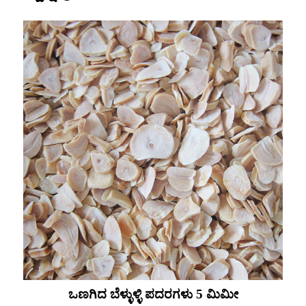
ಒಣಗಿದ ಬೆಳ್ಳುಳ್ಳಿ ಪದರಗಳು 5 ಮಿಮೀ