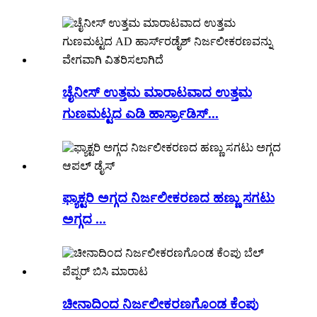
ಚೈನೀಸ್ ಉತ್ತಮ ಮಾರಾಟವಾದ ಉತ್ತಮ
ಗುಣಮಟ್ಟದ ಎಡಿ ಹಾರ್ಸ್ರಾಡಿಸ್...
ಫ್ಯಾಕ್ಟರಿ ಅಗ್ಗದ ನಿರ್ಜಲೀಕರಣದ ಹಣ್ಣು ಸಗಟು
ಅಗ್ಗದ ...
ಚೀನಾದಿಂದ ನಿರ್ಜಲೀಕರಣಗೊಂಡ ಕೆಂಪು