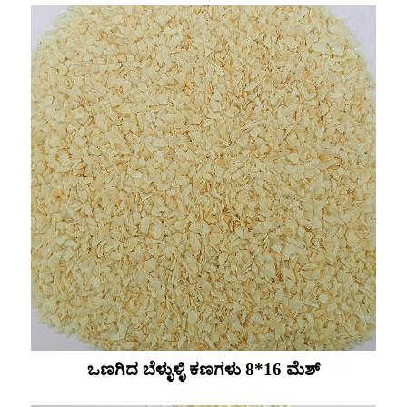
ಒಣಗಿದ ಬೆಳ್ಳುಳ್ಳಿ ಕಣಗಳು 8*16 ಮೆಶ್