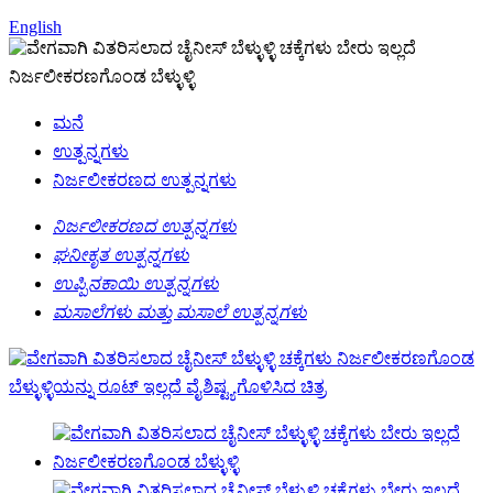
English
ಮನೆ
ಉತ್ಪನ್ನಗಳು
ನಿರ್ಜಲೀಕರಣದ ಉತ್ಪನ್ನಗಳು
ನಿರ್ಜಲೀಕರಣದ ಉತ್ಪನ್ನಗಳು
ಘನೀಕೃತ ಉತ್ಪನ್ನಗಳು
ಉಪ್ಪಿನಕಾಯಿ ಉತ್ಪನ್ನಗಳು
ಮಸಾಲೆಗಳು ಮತ್ತು ಮಸಾಲೆ ಉತ್ಪನ್ನಗಳು