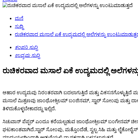
ಮನೆ
ಸುದ್ದಿ
ರುಚಿಕರವಾದ ಮಸಾಲೆ ಏಕೆ ಉದ್ಯಮದಲ್ಲಿ ಅಲೆಗಳನ್ನು ಉಂಟುಮಾಡುತ್ತದ
ಕಂಪನಿ ಸುದ್ದಿ
ಉದ್ಯಮ ಸುದ್ದಿ
ರುಚಿಕರವಾದ ಮಸಾಲೆ ಏಕೆ ಉದ್ಯಮದಲ್ಲಿ ಅಲೆಗಳನ್
ಆಹಾರ ಉದ್ಯಮವು ನಿರಂತರವಾಗಿ ಬದಲಾಗುತ್ತಿದೆ ಮತ್ತು ವಿಕಸನಗೊಳ್ಳುತ್ತಿದೆ ಮತ್
ಮಸಾಲೆ ಮಿಶ್ರಣವು ಜಾಂಥೋಕ್ಸಿಲಮ್ ಬಂಜಿನಮ್, ಸ್ಟಾರ್ ಸೋಂಪು ಮತ್ತು ದಾಲ
ತಿಳಿದುಕೊಳ್ಳಬೇಕಾದದ್ದು ಇಲ್ಲಿದೆ.
ಸಿಚುವಾನ್ ಪೆಪ್ಪರ್ ಎಂದೂ ಕರೆಯಲ್ಪಡುವ ಜಾಂಥೋಕ್ಸಿಲಮ್ ಬಂಗೇನಮ್ ಚೀನಾಕ್ಕೆ
ಘಟಕಾಂಶವಾಗಿದೆ.ಸ್ಟಾರ್ ಸೋಂಪು, ಮತ್ತೊಂದೆಡೆ, ಸ್ವಲ್ಪ ಸಿಹಿ ಮತ್ತು ಲೈಕೋ
ಮಾಧುರ್ಯದಿಂದಾಗಿ ಅಡುಗೆಯಲ್ಲಿ ವ್ಯಾಪಕವಾಗಿ ಬಳಸಲಾಗುತ್ತದೆ.