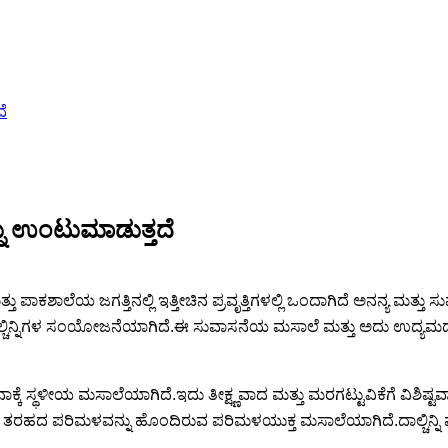
ೆ
ನು ಉಂಟುಮಾಡುತ್ತದೆ
ತು ಪಾಕಶಾಲೆಯ ಜಗತ್ತಿನಲ್ಲಿ ಇತ್ತೀಚಿನ ಪ್ರವೃತ್ತಿಗಳಲ್ಲಿ ಒಂದಾಗಿದೆ ಅನನ್ಯ ಮತ
್ಚಿನ್ನಿಗಳ ಸಂಯೋಜನೆಯಾಗಿದೆ.ಈ ಸುವಾಸನೆಯ ಮಸಾಲೆ ಮತ್ತು ಅದು ಉದ್ಯಮದಲ್ಲಿ
 ಸ್ಥಳೀಯ ಮಸಾಲೆಯಾಗಿದೆ.ಇದು ತೀಕ್ಷ್ಣವಾದ ಮತ್ತು ಮರಗಟ್ಟುವಿಕೆಗೆ ವಿಶಿಷ್ಟವ
ರೈಸ್ ತರಹದ ಪರಿಮಳವನ್ನು ಹೊಂದಿರುವ ಪರಿಮಳಯುಕ್ತ ಮಸಾಲೆಯಾಗಿದೆ.ದಾಲ್ಚಿನ್ನಿ