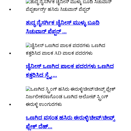
ಶುದ್ಧ ನೈಸರ್ಗಿಕ ಚೈನೀಸ್ ಮುಳ್ಳು ಬೂದಿ
ಸಿಚುವಾನ್ ಪೆಪ್ಪರ್ ...
ಚೈನೀಸ್ ಒಣಗಿದ ಪಾಲಕ ಪದರಗಳು ಒಣಗಿದ
ಕತ್ತರಿಸಿದ ಸ್ಪೈ ...
ಒಣಗಿದ ವಸಂತ ಹಸಿರು ಈರುಳ್ಳಿ/ಚೀವ್/ಚೀವ್ಸ್
ಫ್ಲೇಕ್ ದೆಹ್...