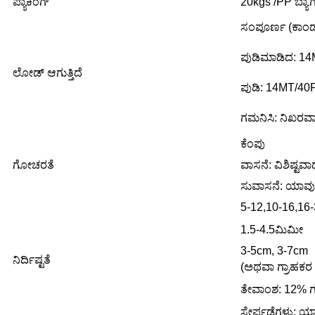
ಪ್ಯಾಕಿಂಗ್
20kgs /PP ಬ್ಯಾಗ್
ಸಂಪೂರ್ಣ (ಕಾಂಡ
ಪುಡಿಮಾಡಿದ: 1
ಲೋಡ್ ಆಗುತ್ತಿದೆ
ಪುಡಿ: 14MT/40
ಗಮನಿಸಿ: ನಿಖರವಾದ
ಕೆಂಪು
ಗೋಚರತೆ
ವಾಸನೆ: ವಿಶಿಷ್ಟ
ಸುವಾಸನೆ: ಯಾವುದೇ
5-12,10-16,16-
1.5-4.5ಮಿಮೀ
3-5cm, 3-7cm
ನಿರ್ದಿಷ್ಟತೆ
(ಅಥವಾ ಗ್ರಾಹಕರ 
ತೇವಾಂಶ: 12% ಗರ
ಸೇರ್ಪಡೆಗಳು: ಯ