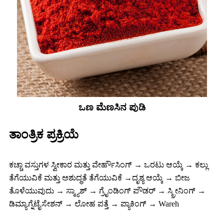
ಒಣ ಮೆಣಸಿನ ಪುಡಿ
ತಾಂತ್ರಿಕ ಪ್ರಕ್ರಿಯೆ
ಕಚ್ಚಾ ವಸ್ತುಗಳ ಸ್ವೀಕಾರ ಮತ್ತು ವೇರ್ಹೌಸಿಂಗ್ → ಒರಟು ಆಯ್ಕೆ → ಕಲ್ಲು
ತೆಗೆಯುವಿಕೆ ಮತ್ತು ಅಶುದ್ಧತೆ ತೆಗೆಯುವಿಕೆ →ದೃಶ್ಯ ಆಯ್ಕೆ → ಬೀಜ
ತೊಳೆಯುವುದು → ಸ್ಮ್ಯಾಶ್ → ಗ್ರೈಂಡಿಂಗ್ ಪೌಡರ್ → ಸ್ಕ್ರೀನಿಂಗ್ →
ಡಿಮ್ಯಾಗ್ನೆಟೈಸೇಶನ್ → ಲೋಹ ಪತ್ತೆ → ಪ್ಯಾಕಿಂಗ್ → Wareh