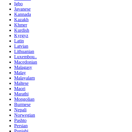
Igbo
Javanese
Kannada
Kazakh
Khmer
Kurdish
Kyrgyz
Latin
Latvian
Lithuanian
Luxembou..
Macedonian
Malagasy
Malay
Malayalam
Maltese
Maori
Marathi
Mongolian
Burmese
Nepali
Norwegian
Pashto
Persian
Punjabi