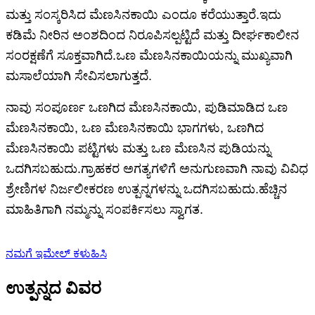
ಮತ್ತು ಸಂಸ್ಕರಿಸಿದ ಮೆಣಸಿನಕಾಯಿ ಎಂದೂ ಕರೆಯುತ್ತಾರೆ.ಇದು
ಕಡಿಮೆ ನೀರಿನ ಅಂಶದಿಂದ ನಿರೂಪಿಸಲ್ಪಟ್ಟಿದೆ ಮತ್ತು ದೀರ್ಘಕಾಲೀನ
ಸಂರಕ್ಷಣೆಗೆ ಸೂಕ್ತವಾಗಿದೆ.ಒಣ ಮೆಣಸಿನಕಾಯಿಯನ್ನು ಮುಖ್ಯವಾಗಿ
ಮಸಾಲೆಯಾಗಿ ಸೇವಿಸಲಾಗುತ್ತದೆ.
ನಾವು ಸಂಪೂರ್ಣ ಒಣಗಿದ ಮೆಣಸಿನಕಾಯಿ, ಪುಡಿಮಾಡಿದ ಒಣ
ಮೆಣಸಿನಕಾಯಿ, ಒಣ ಮೆಣಸಿನಕಾಯಿ ಭಾಗಗಳು, ಒಣಗಿದ
ಮೆಣಸಿನಕಾಯಿ ಪಟ್ಟಿಗಳು ಮತ್ತು ಒಣ ಮೆಣಸಿನ ಪುಡಿಯನ್ನು
ಒದಗಿಸಬಹುದು.ಗ್ರಾಹಕರ ಅಗತ್ಯಗಳಿಗೆ ಅನುಗುಣವಾಗಿ ನಾವು ವಿವಿಧ
ಶ್ರೇಣಿಗಳ ನಿರ್ಜಲೀಕರಣ ಉತ್ಪನ್ನಗಳನ್ನು ಒದಗಿಸಬಹುದು.ಹೆಚ್ಚಿನ
ಮಾಹಿತಿಗಾಗಿ ನಮ್ಮನ್ನು ಸಂಪರ್ಕಿಸಲು ಸ್ವಾಗತ.
ನಮಗೆ ಇಮೇಲ್ ಕಳುಹಿಸಿ
ಉತ್ಪನ್ನದ ವಿವರ