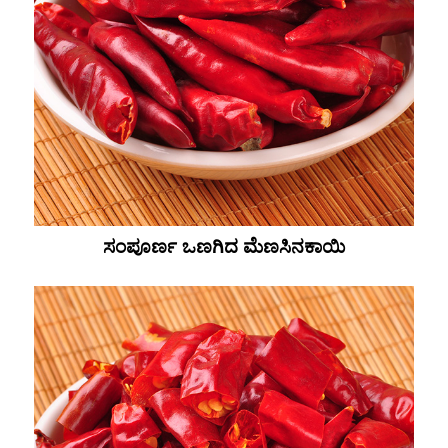
ಸಂಪೂರ್ಣ ಒಣಗಿದ ಮೆಣಸಿನಕಾಯಿ