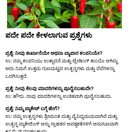
ಪದೇ ಪದೇ ಕೇಳಲಾಗುವ ಪ್ರಶ್ನೆಗಳು
ಪ್ರಶ್ನೆ: ನೀವು ಕಾರ್ಖಾನೆಯೇ ಅಥವಾ ವ್ಯಾಪಾರ ಕಂಪನಿಯೇ?
ಉ: ನಮ್ಮ ಕಂಪನಿಯು ಉತ್ಪಾದನೆ ಮತ್ತು ಟ್ರೇಡಿಂಗ್ ಕಾಂಬೊ ಆಗಿದ್ದು
ಅದು ನಿಮಗೆ ಉತ್ತಮ ಗುಣಮಟ್ಟದ ಉತ್ಪನ್ನಗಳು ಮತ್ತು ಬೆಲೆಗಳನ್ನು
ಒದಗಿಸುತ್ತದೆ.
ಪ್ರಶ್ನೆ: ನೀವು ಕೆಲವು ಮಾದರಿಗಳನ್ನು ಪೂರೈಸಬಹುದೇ?
ಉ: ಹೌದು. ನಾವು ಮಾದರಿಗಳನ್ನು ಉಚಿತವಾಗಿ ಪೂರೈಸಬಹುದು.
ಪ್ರಶ್ನೆ: ನಿಮ್ಮ ಪ್ಯಾಕೇಜ್ ಬಗ್ಗೆ ಹೇಗೆ?
ಉ: ನಮ್ಮ ಉತ್ಪನ್ನಗಳು ಶ್ರೀಮಂತ ಮತ್ತು ವೈವಿಧ್ಯಮಯವಾಗಿವೆ ಮತ್ತು
ಉತ್ಪನ್ನ ಪ್ಯಾಕೇಜಿಂಗ್ ಅನ್ನು ಗ್ರಾಹಕರ ಅವಶ್ಯಕತೆಗಳಿಗೆ ಅನುಗುಣವಾಗಿ
ಕಸ್ಟಮೈಸ್ ಮಾಡಬಹುದು.