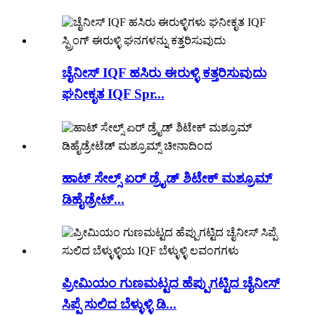
ಚೈನೀಸ್ IQF ಹಸಿರು ಈರುಳ್ಳಿ ಕತ್ತರಿಸುವುದು
ಘನೀಕೃತ IQF Spr...
ಹಾಟ್ ಸೇಲ್ಸ್ ಏರ್ ಡ್ರೈಡ್ ಶಿಟೇಕ್ ಮಶ್ರೂಮ್
ಡಿಹೈಡ್ರೇಟ್...
ಪ್ರೀಮಿಯಂ ಗುಣಮಟ್ಟದ ಹೆಪ್ಪುಗಟ್ಟಿದ ಚೈನೀಸ್
ಸಿಪ್ಪೆ ಸುಲಿದ ಬೆಳ್ಳುಳ್ಳಿ ಡಿ...