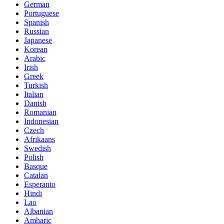
German
Portuguese
Spanish
Russian
Japanese
Korean
Arabic
Irish
Greek
Turkish
Italian
Danish
Romanian
Indonesian
Czech
Afrikaans
Swedish
Polish
Basque
Catalan
Esperanto
Hindi
Lao
Albanian
Amharic