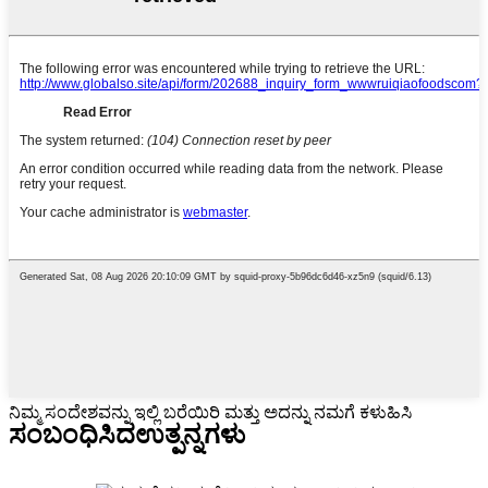
ನಿಮ್ಮ ಸಂದೇಶವನ್ನು ಇಲ್ಲಿ ಬರೆಯಿರಿ ಮತ್ತು ಅದನ್ನು ನಮಗೆ ಕಳುಹಿಸಿ
ಸಂಬಂಧಿಸಿದ
ಉತ್ಪನ್ನಗಳು