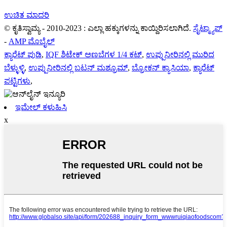
ಉಚಿತ ಮಾದರಿ
© ಕೃತಿಸ್ವಾಮ್ಯ - 2010-2023 : ಎಲ್ಲಾ ಹಕ್ಕುಗಳನ್ನು ಕಾಯ್ದಿರಿಸಲಾಗಿದೆ.
ಸೈಟ್ಮ್ಯಾಪ್
-
AMP ಮೊಬೈಲ್
ಕ್ಯಾರೆಟ್ ಪುಡಿ
,
IQF ಶಿಟೇಕ್ ಅಣಬೆಗಳ 1/4 ಕಟ್
,
ಉಪ್ಪುನೀರಿನಲ್ಲಿ ಮುರಿದ
ಬೆಳ್ಳುಳ್ಳಿ
,
ಉಪ್ಪುನೀರಿನಲ್ಲಿ ಬಟನ್ ಮಶ್ರೂಮ್
,
ಬ್ರೋಕನ್ ಕ್ಯಾಸಿಯಾ
,
ಕ್ಯಾರೆಟ್
ಪಟ್ಟಿಗಳು
,
ಇಮೇಲ್ ಕಳುಹಿಸಿ
x