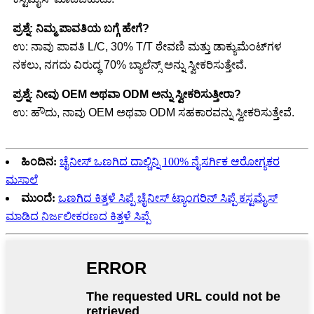
ಪ್ರಶ್ನೆ: ನಿಮ್ಮ ಪಾವತಿಯ ಬಗ್ಗೆ ಹೇಗೆ?
ಉ: ನಾವು ಪಾವತಿ L/C, 30% T/T ಠೇವಣಿ ಮತ್ತು ಡಾಕ್ಯುಮೆಂಟ್‌ಗಳ
ನಕಲು, ನಗದು ವಿರುದ್ಧ 70% ಬ್ಯಾಲೆನ್ಸ್ ಅನ್ನು ಸ್ವೀಕರಿಸುತ್ತೇವೆ.
ಪ್ರಶ್ನೆ: ನೀವು OEM ಅಥವಾ ODM ಅನ್ನು ಸ್ವೀಕರಿಸುತ್ತೀರಾ?
ಉ: ಹೌದು, ನಾವು OEM ಅಥವಾ ODM ಸಹಕಾರವನ್ನು ಸ್ವೀಕರಿಸುತ್ತೇವೆ.
ಹಿಂದಿನ:
ಚೈನೀಸ್ ಒಣಗಿದ ದಾಲ್ಚಿನ್ನಿ 100% ನೈಸರ್ಗಿಕ ಆರೋಗ್ಯಕರ
ಮಸಾಲೆ
ಮುಂದೆ:
ಒಣಗಿದ ಕಿತ್ತಳೆ ಸಿಪ್ಪೆ ಚೈನೀಸ್ ಟ್ಯಾಂಗರಿನ್ ಸಿಪ್ಪೆ ಕಸ್ಟಮೈಸ್
ಮಾಡಿದ ನಿರ್ಜಲೀಕರಣದ ಕಿತ್ತಳೆ ಸಿಪ್ಪೆ