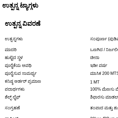
ಉತ್ಪನ್ನ ಟ್ಯಾಗ್ಗಳು
ಉತ್ಪನ್ನ ವಿವರಣೆ
ಉತ್ಪನ್ನಗಳು
ಸಂಪೂರ್ಣ (ಪುಡಿಮ
ಮಾದರಿ
ಒಣಗಿದ / ನಿರ್ಜ
ಹುಟ್ಟಿದ ಸ್ಥಳ
ಚೀನಾ
ಪೂರೈಕೆಯ ಅವಧಿ
ಇಡೀ ವರ್ಷ
ಪೂರೈಸುವ ಸಾಮರ್ಥ್ಯ
ಮಾಸಿಕ 200 MT
ಕನಿಷ್ಠ ಆರ್ಡರ್ ಪ್ರಮಾಣ
1 MT
ಪದಾರ್ಥಗಳು
100% ಮೆಣಸು 
ಶೆಲ್ಫ್ ಲೈಫ್
ಶಿಫಾರಸು ಮಾಡಲಾ
ಸಂಗ್ರಹಣೆ
ತಂಪಾದ ಮತ್ತು ಶುಷ್