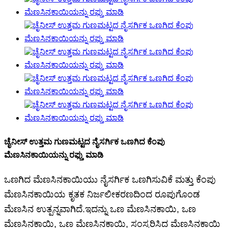
ಚೈನೀಸ್ ಉತ್ತಮ ಗುಣಮಟ್ಟದ ನೈಸರ್ಗಿಕ ಒಣಗಿದ ಕೆಂಪು
ಮೆಣಸಿನಕಾಯಿಯನ್ನು ರಫ್ತು ಮಾಡಿ
ಒಣಗಿದ ಮೆಣಸಿನಕಾಯಿಯು ನೈಸರ್ಗಿಕ ಒಣಗಿಸುವಿಕೆ ಮತ್ತು ಕೆಂಪು
ಮೆಣಸಿನಕಾಯಿಯ ಕೃತಕ ನಿರ್ಜಲೀಕರಣದಿಂದ ರೂಪುಗೊಂಡ
ಮೆಣಸಿನ ಉತ್ಪನ್ನವಾಗಿದೆ.ಇದನ್ನು ಒಣ ಮೆಣಸಿನಕಾಯಿ, ಒಣ
ಮೆಣಸಿನಕಾಯಿ, ಒಣ ಮೆಣಸಿನಕಾಯಿ, ಸಂಸ್ಕರಿಸಿದ ಮೆಣಸಿನಕಾಯಿ