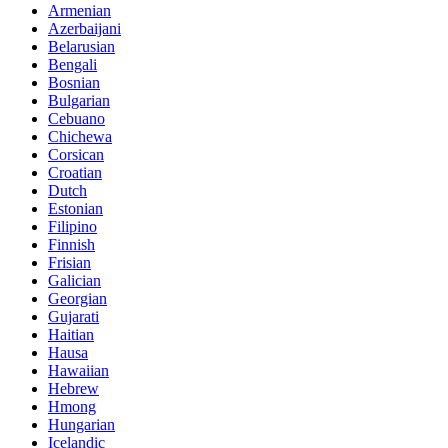
Armenian
Azerbaijani
Belarusian
Bengali
Bosnian
Bulgarian
Cebuano
Chichewa
Corsican
Croatian
Dutch
Estonian
Filipino
Finnish
Frisian
Galician
Georgian
Gujarati
Haitian
Hausa
Hawaiian
Hebrew
Hmong
Hungarian
Icelandic